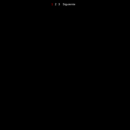
1
2
3
Siguiente