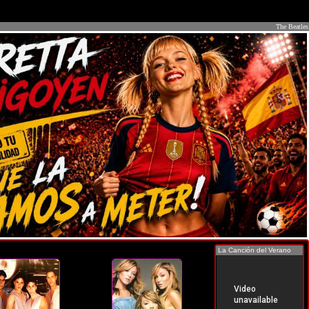
The Beatles
La Canción del Verano