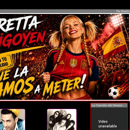
The Beatles
La Canción del Verano