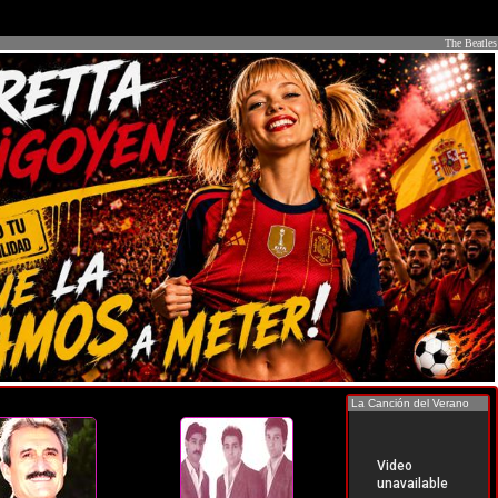
The Beatles
La Canción del Verano