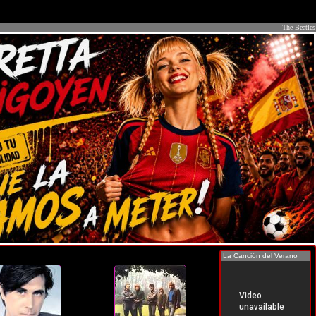
The Beatles
La Canción del Verano