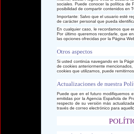
sociales. Puede conocer la política de
posibilidad de compartir contenidos en Tw
Importante: Salvo que el usuario esté re
de carácter personal que pueda identifica
En cualquier caso, le recordamos que en
Por último queremos recordarle, que en
las opciones ofrecidas por la Página We
Otros aspectos
Si usted continúa navegando en la Págin
de cookies anteriormente mencionados, c
cookies que utilizamos, puede remitirnos
Actualizaciones de nuestra Polí
Puede que en el futuro modifiquemos el
emitidas por la Agencia Española de Pr
respecto de su versión más actualizada
través de correo electrónico para aquell
POLÍT