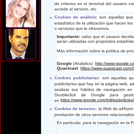
de criterios en el terminal del usuario c
accede al servicio, etc.
Cookies de análisis:
son aquellas que b
estadístico de la utilización que hacen lo
o servicios que le ofrecemos.
Importante:
salvo que el usuario decida
serán utilizadas con propósitos estadísti
Más información sobre la política de pri
Google
(Analytics):
http://www.google.co
Quantcast
:
https://www.quantcast.com/h
Cookies publicitarias:
son aquellas que
publicitarios que hay en la página web, a
analizar sus hábitos de navegación en 
Doubleclick de Google para gesti
https://www.google.com/intl/es/policies
en
Cookies de terceros:
la Web de
a45rpm
prestación de otros servicios relacionados 
En particular, para la navegación en la