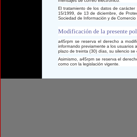
mensajes de correo electrónico.
El tratamiento de los datos de carácte
15/1999, de 13 de diciembre, de Protec
Sociedad de Información y de Comercio E
Modificación de la presente pol
a45rpm se reserva el derecho a modifica
informando previamente a los usuarios a 
plazo de treinta (30) días, su silencio 
Asimismo, a45rpm se reserva el derecho 
como con la legislación vigente.