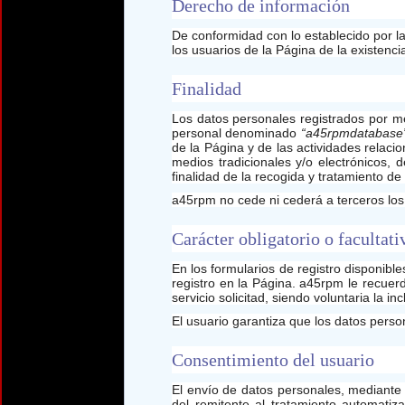
Derecho de información
De conformidad con lo establecido por l
los usuarios de la Página de la existenci
Finalidad
Los datos personales registrados por me
personal denominado
“a45rpmdatabase
de la Página y de las actividades relacio
medios tradicionales y/o electrónicos, 
finalidad de la recogida y tratamiento de
a45rpm no cede ni cederá a terceros los
Carácter obligatorio o facultati
En los formularios de registro disponib
registro en la Página. a45rpm le recue
servicio solicitad, siendo voluntaria la i
El usuario garantiza que los datos pers
Consentimiento del usuario
El envío de datos personales, mediante 
del remitente al tratamiento automati