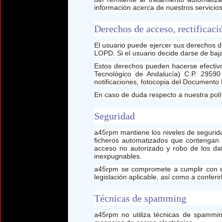
información acerca de nuestros servicios
Derechos de acceso, rectificaci
El usuario puede ejercer sus derechos de
LOPD. Si el usuario decide darse de baj
Estos derechos pueden hacerse efectivos
Tecnológico de Andalucía) C.P. 29590 
notificaciones, fotocopia del Documento 
En caso de duda respecto a nuestra polí
Seguridad
a45rpm mantiene los niveles de segurida
ficheros automatizados que contengan d
acceso no autorizado y robo de los dato
inexpugnables.
a45rpm se compromete a cumplir con el
legislación aplicable, así como a confer
Técnicas de spamming
a45rpm no utiliza técnicas de spamming