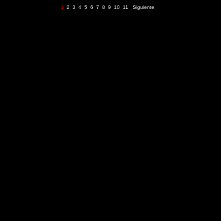
1
2
3
4
5
6
7
8
9
10
11
Siguiente