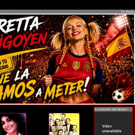
The Beatles
La Canción del Verano