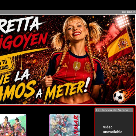
The Beatles
La Canción del Verano