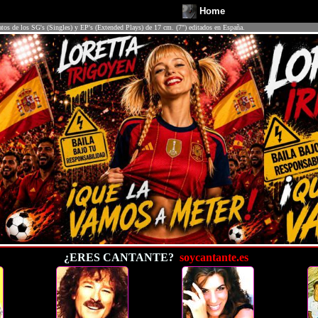
Home
atos de los SG's (Singles) y EP's (Extended Plays) de 17 cm. (7") editados en España.
¿ERES CANTANTE?
soycantante.es