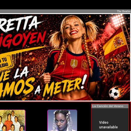
The Beatles
La Canción del Verano