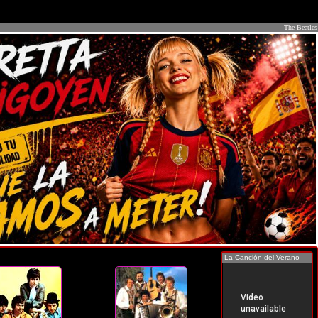
The Beatles
La Canción del Verano