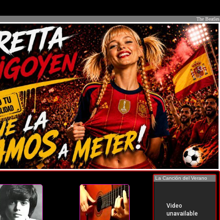
The Beatles
La Canción del Verano