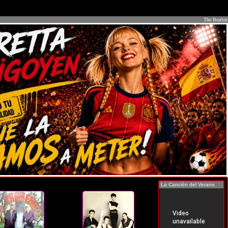
The Beatles
La Canción del Verano