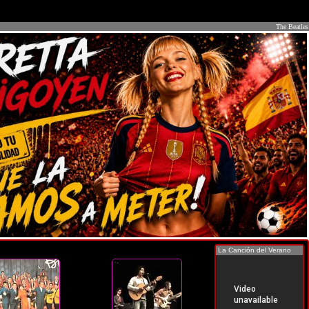
The Beatles
La Canción del Verano