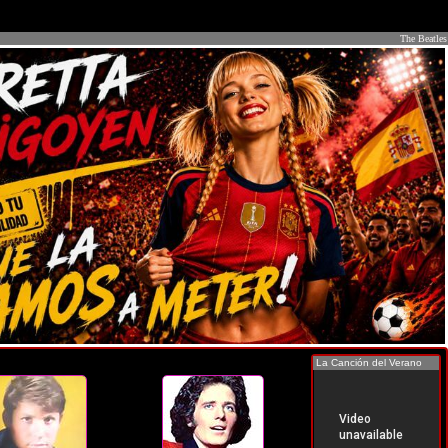
The Beatles
La Canción del Verano