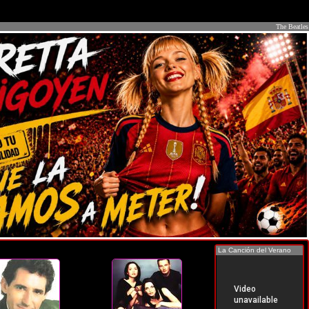
The Beatles
La Canción del Verano