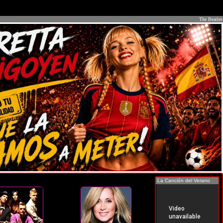
The Beatles
La Canción del Verano