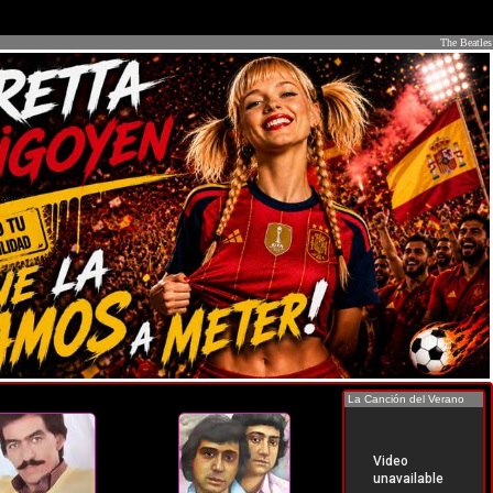
The Beatles
La Canción del Verano