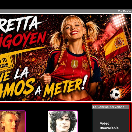
The Beatles
La Canción del Verano