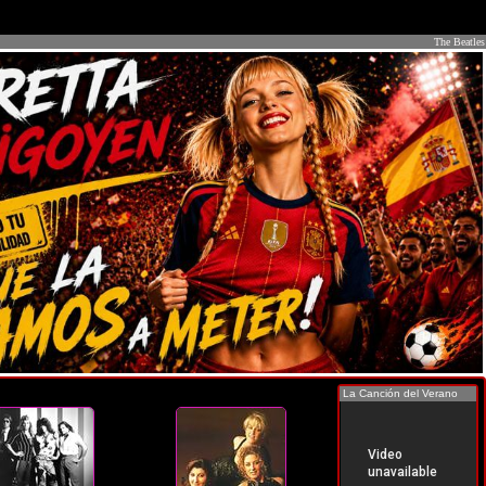
The Beatles
La Canción del Verano