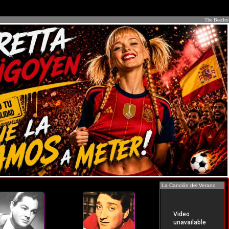
The Beatles
La Canción del Verano