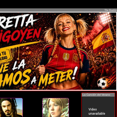
The Beatles
La Canción del Verano