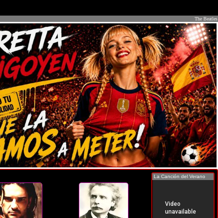
The Beatles
La Canción del Verano