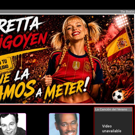
The Beatles
La Canción del Verano