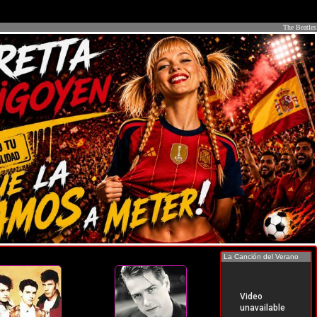
The Beatles
La Canción del Verano