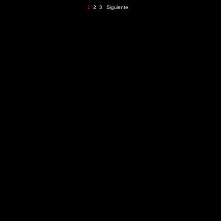
1
2
3
Siguiente