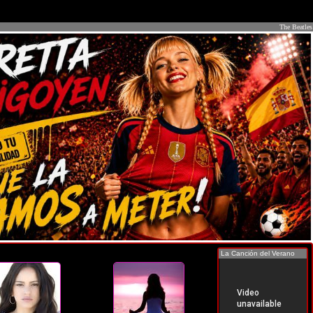
The Beatles
La Canción del Verano