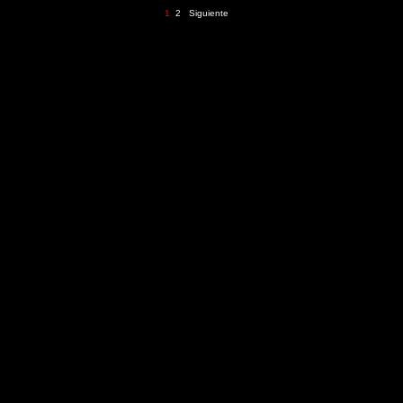
1
2
Siguiente