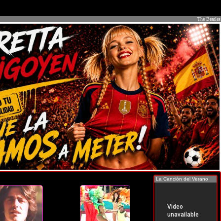
The Beatles
La Canción del Verano