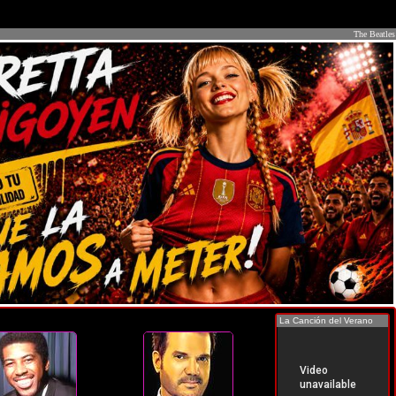
The Beatles
La Canción del Verano