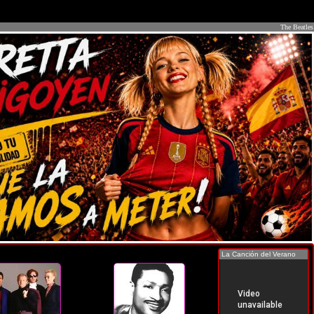
The Beatles
La Canción del Verano