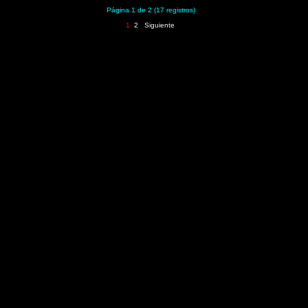
Página 1 de 2 (17 registros)
1
2
Siguiente