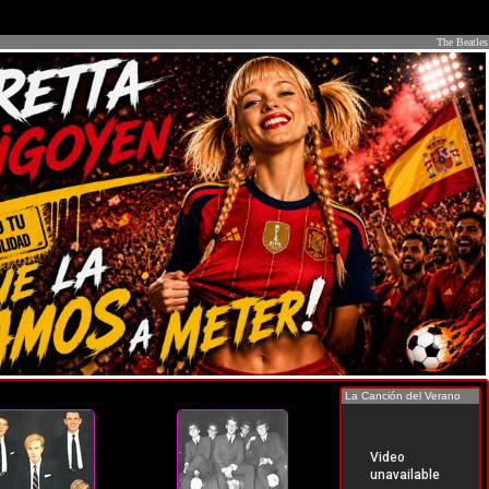
The Beatles
La Canción del Verano