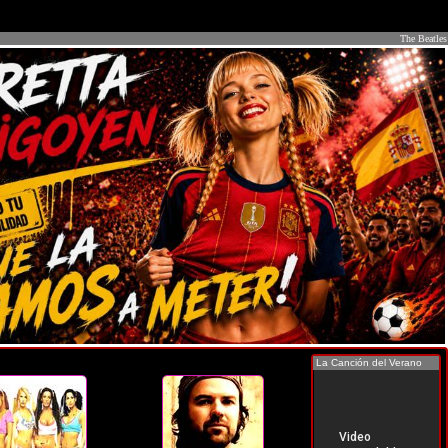
The Beatles
La Canción del Verano