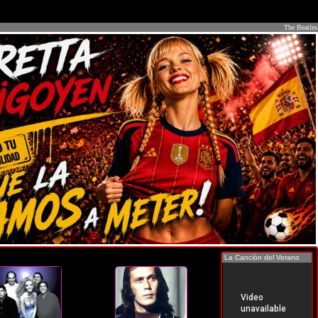
The Beatles
La Canción del Verano