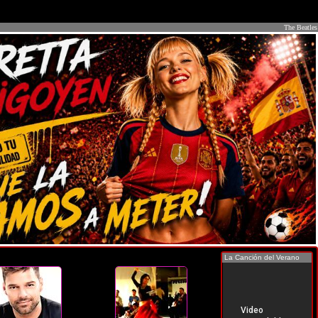
The Beatles
La Canción del Verano