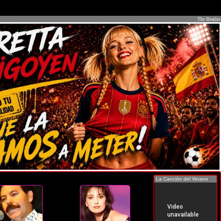
The Beatles
La Canción del Verano