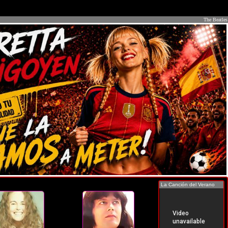
The Beatles
La Canción del Verano