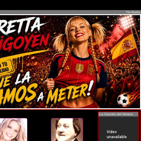
The Beatles
La Canción del Verano