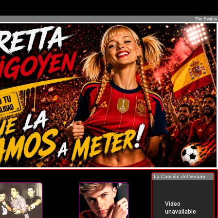
The Beatles
La Canción del Verano