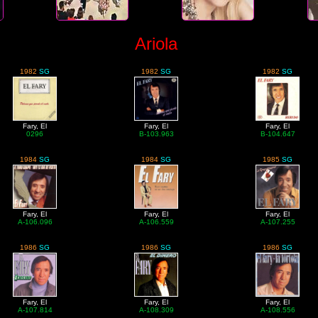
Ariola
1982
SG
1982
SG
1982
SG
Fary, El
Fary, El
Fary, El
0296
B-103.963
B-104.647
1984
SG
1984
SG
1985
SG
Fary, El
Fary, El
Fary, El
A-106.096
A-106.559
A-107.255
1986
SG
1986
SG
1986
SG
Fary, El
Fary, El
Fary, El
A-107.814
A-108.309
A-108.556