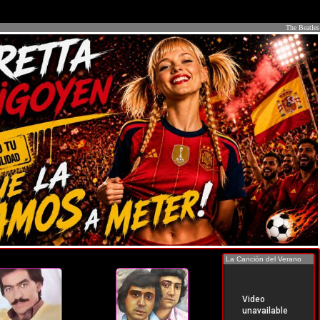
The Beatles
La Canción del Verano