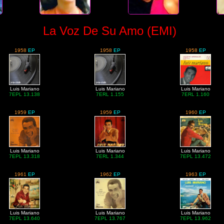
La Voz De Su Amo (EMI)
1958
EP
1958
EP
1958
EP
Luis Mariano
Luis Mariano
Luis Mariano
7EPL 13.138
7ERL 1.155
7ERL 1.160
1959
EP
1959
EP
1960
EP
Luis Mariano
Luis Mariano
Luis Mariano
7EPL 13.318
7ERL 1.344
7EPL 13.472
1961
EP
1962
EP
1963
EP
Luis Mariano
Luis Mariano
Luis Mariano
7EPL 13.640
7EPL 13.767
7EPL 13.962