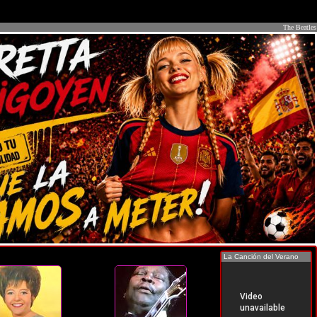
The Beatles
La Canción del Verano