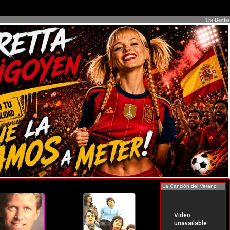
The Beatles
La Canción del Verano