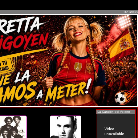
The Beatles
La Canción del Verano