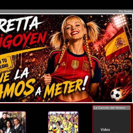
The Beatles
La Canción del Verano