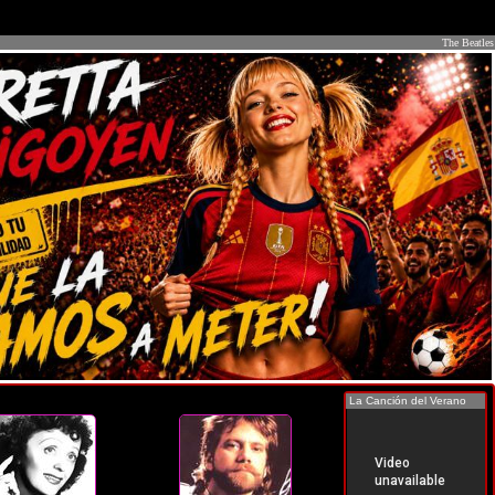
The Beatles
La Canción del Verano