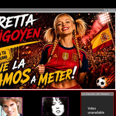
The Beatles
La Canción del Verano