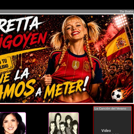
The Beatles
La Canción del Verano