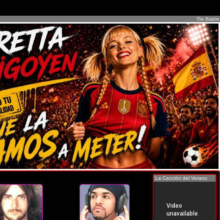
The Beatles
La Canción del Verano