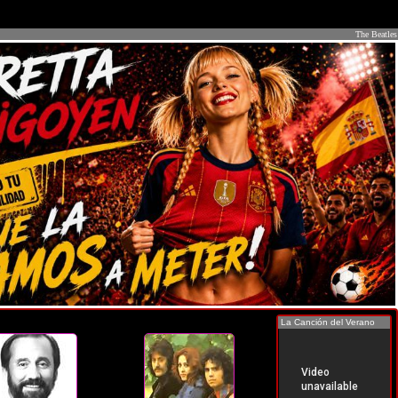
The Beatles
La Canción del Verano