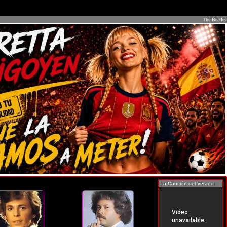
The Beatles
La Canción del Verano