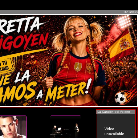
The Beatles
La Canción del Verano