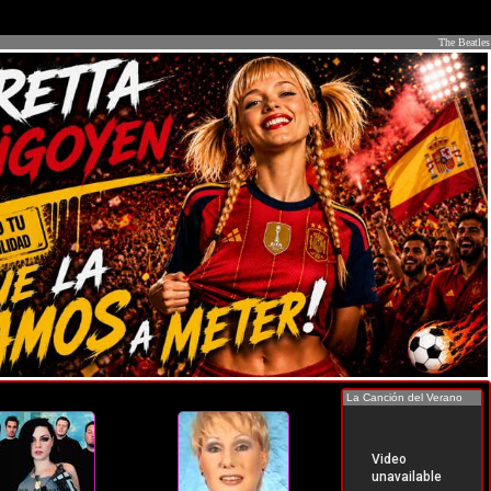
The Beatles
La Canción del Verano