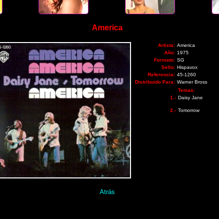
America
Artista:
America
Año:
1975
Formato:
SG
Sello:
Hispavox
Referencia:
45-1260
Distribuido Para:
Warner Bross
Temas:
1.-
Daisy Jane
2.-
Tomorrow
Atrás