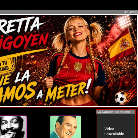
The Beatles
La Canción del Verano