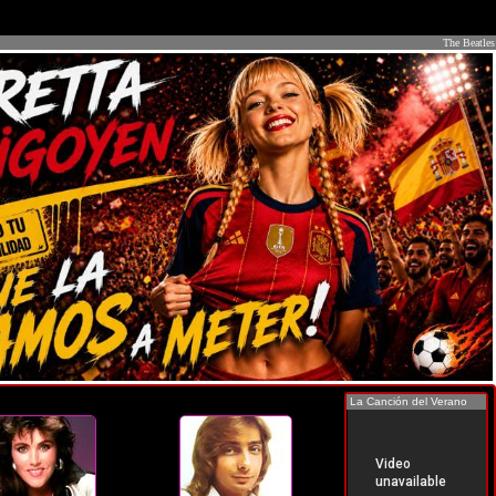
The Beatles
La Canción del Verano